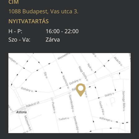
CÍM
1088 Budapest, Vas utca 3.
NYITVATARTÁS
H - P:
16:00 - 22:00
Szo - Va:
Zárva