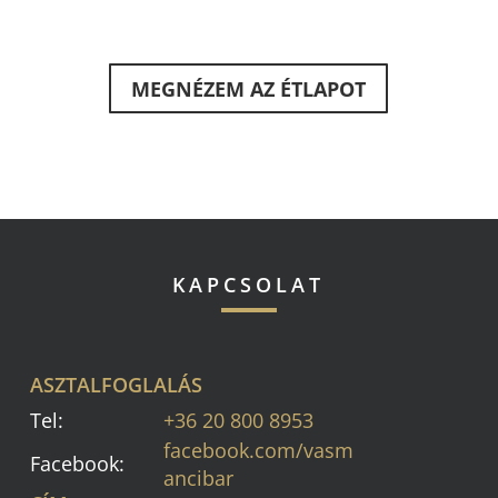
MEGNÉZEM AZ ÉTLAPOT
KAPCSOLAT
ASZTALFOGLALÁS
Tel:
+36 20 800 8953
facebook.com/vasm
Facebook:
ancibar