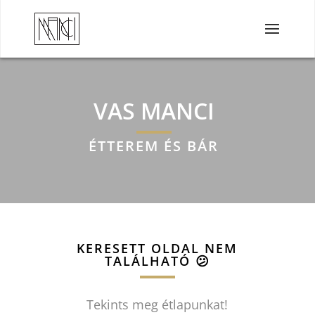
VAS MANCI
ÉTTEREM ÉS BÁR
KERESETT OLDAL NEM
TALÁLHATÓ
😕
Tekints meg étlapunkat!