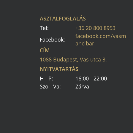
ASZTALFOGLALÁS
Tel:
+36 20 800 8953
facebook.com/vasm
Facebook:
ancibar
CÍM
1088 Budapest, Vas utca 3.
NYITVATARTÁS
H - P:
16:00 - 22:00
Szo - Va:
Zárva