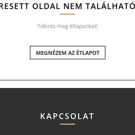
RESETT OLDAL NEM TALÁLHAT
Tekints meg étlapunkat!
MEGNÉZEM AZ ÉTLAPOT
KAPCSOLAT