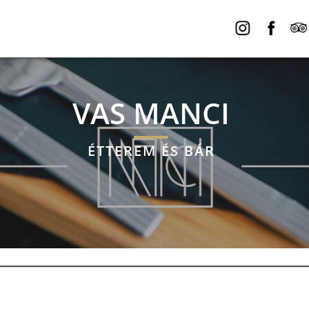
VAS MANCI
ÉTTEREM ÉS BÁR