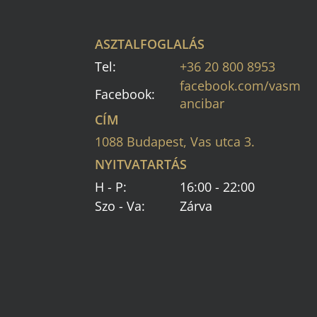
ASZTALFOGLALÁS
Tel:
+36 20 800 8953
facebook.com/vasm
Facebook:
ancibar
CÍM
1088 Budapest, Vas utca 3.
NYITVATARTÁS
H - P:
16:00 - 22:00
Szo - Va:
Zárva