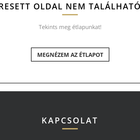
RESETT OLDAL NEM TALÁLHAT
Tekints meg étlapunkat!
MEGNÉZEM AZ ÉTLAPOT
KAPCSOLAT