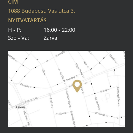
CÍM
1088 Budapest, Vas utca 3.
NYITVATARTÁS
H - P:
16:00 - 22:00
Szo - Va:
Zárva