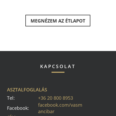
MEGNÉZEM AZ ÉTLAPOT
KAPCSOLAT
ASZTALFOGLALÁS
Tel:
+36 20 800 8953
facebook.com/vasm
Facebook:
ancibar